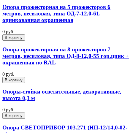
Опора прожекторная на 5 прожекторов 6
метров, несиловая, типа ОД-7-12,0-61,
оцинкованная окрашенная
0 руб.
В корзину
Опора прожекторная на 8 прожекторов 7
метров, несиловая, типа ОД-8-12,0-55 гор.цинк +
окрашенная по RAL
0 руб.
В корзину
Опоры-стойки осветительные, декоративные,
высота 0,3 м
0 руб.
В корзину
Опора СВЕТОПРИБОР 103.271 (НП-12/14,0-02-