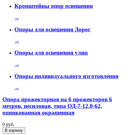
Кронштейны опор освещения
→
Опоры для освещения Дорог
→
Опоры для освещения улиц
→
Опоры индивидуального изготовления
→
Опора прожекторная на 6 прожекторов 6
метров, несиловая, типа ОД-7-12,0-62,
оцинкованная окрашенная
0 руб.
В корзину