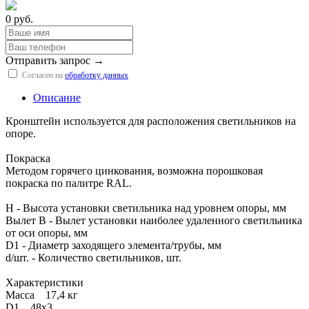
0 руб.
Отправить запрос →
Согласен на
обработку данных
Описание
Кронштейн используется для расположения светильников на
опоре.
Покраска
Методом горячего цинкования, возможна порошковая
покраска по палитре RAL.
H - Высота установки светильника над уровнем опоры, мм
Вылет B - Вылет установки наиболее удаленного светильника
от оси опоры, мм
D1 - Диаметр заходящего элемента/трубы, мм
d/шт. - Количество светильников, шт.
Характеристики
Масса 17,4 кг
D1 48х3