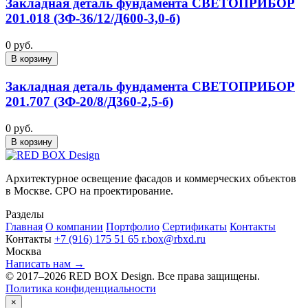
Закладная деталь фундамента СВЕТОПРИБОР
201.018 (ЗФ-36/12/Д600-3,0-б)
0 руб.
В корзину
Закладная деталь фундамента СВЕТОПРИБОР
201.707 (ЗФ-20/8/Д360-2,5-б)
0 руб.
В корзину
Архитектурное освещение фасадов и коммерческих объектов
в Москве. СРО на проектирование.
Разделы
Главная
О компании
Портфолио
Сертификаты
Контакты
Контакты
+7 (916) 175 51 65
r.box@rbxd.ru
Москва
Написать нам →
© 2017–2026 RED BOX Design. Все права защищены.
Политика конфиденциальности
×