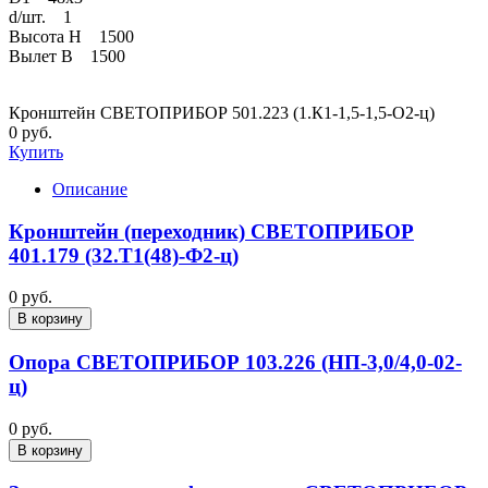
d/шт. 1
Высота H 1500
Вылет В 1500
Кронштейн СВЕТОПРИБОР 501.223 (1.К1-1,5-1,5-О2-ц)
0 руб.
Купить
Описание
Кронштейн (переходник) СВЕТОПРИБОР
401.179 (32.Т1(48)-Ф2-ц)
0 руб.
В корзину
Опора СВЕТОПРИБОР 103.226 (НП-3,0/4,0-02-
ц)
0 руб.
В корзину