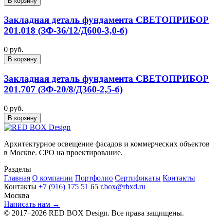
В корзину
Закладная деталь фундамента СВЕТОПРИБОР
201.018 (ЗФ-36/12/Д600-3,0-б)
0 руб.
В корзину
Закладная деталь фундамента СВЕТОПРИБОР
201.707 (ЗФ-20/8/Д360-2,5-б)
0 руб.
В корзину
Архитектурное освещение фасадов и коммерческих объектов
в Москве. СРО на проектирование.
Разделы
Главная
О компании
Портфолио
Сертификаты
Контакты
Контакты
+7 (916) 175 51 65
r.box@rbxd.ru
Москва
Написать нам →
© 2017–2026 RED BOX Design. Все права защищены.