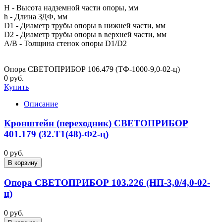
H - Высота надземной части опоры, мм
h - Длина ЗДФ, мм
D1 - Диаметр трубы опоры в нижней части, мм
D2 - Диаметр трубы опоры в верхней части, мм
A/B - Толщина стенок опоры D1/D2
Опора СВЕТОПРИБОР 106.479 (ТФ-1000-9,0-02-ц)
0 руб.
Купить
Описание
Кронштейн (переходник) СВЕТОПРИБОР
401.179 (32.Т1(48)-Ф2-ц)
0 руб.
В корзину
Опора СВЕТОПРИБОР 103.226 (НП-3,0/4,0-02-
ц)
0 руб.