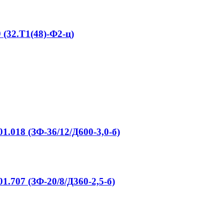
32.Т1(48)-Ф2-ц)
018 (ЗФ-36/12/Д600-3,0-б)
707 (ЗФ-20/8/Д360-2,5-б)