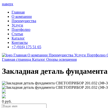
наверх
Главная
О компании
Преимущества
Услуги
Портфолио
Статьи
Каталог
Контакты
+7 (916) 175 51 65
Главная
О компании
Преимущества
Услуги
Портфолио
Главная страница
Каталог
Опоры освещения
Закладная деталь фундамента
0 руб.