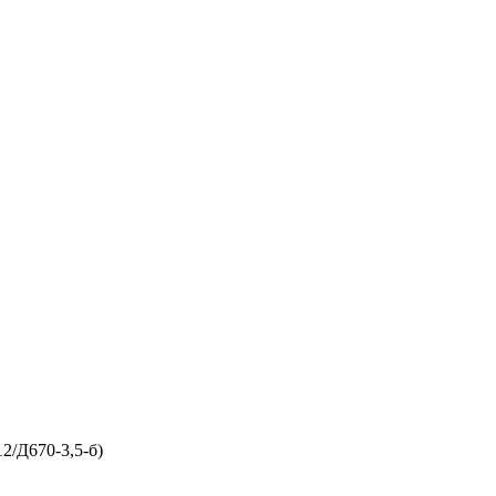
2/Д670-3,5-б)