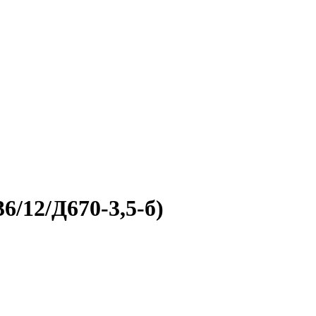
/12/Д670-3,5-б)