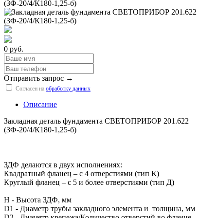
0 руб.
Отправить запрос →
Согласен на
обработку данных
Описание
Закладная деталь фундамента СВЕТОПРИБОР 201.622
(ЗФ-20/4/К180-1,25-б)
ЗДФ делаются в двух исполнениях:
Квадратный фланец – с 4 отверстиями (тип К)
Круглый фланец – с 5 и более отверстиями (тип Д)
H - Высота ЗДФ, мм
D1 - Диаметр трубы закладного элемента и толщина, мм
D2 - Диаметр крепежа/Количество отверстий во фланце