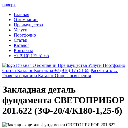
наверх
Главная
О компании
Преимущества
Услуги
Портфолио
Статьи
Каталог
Контакты
+7 (916) 175 51 65
Главная
О компании
Преимущества
Услуги
Портфолио
Статьи
Каталог
Контакты
+7 (916) 175 51 65
Рассчитать →
Главная страница
Каталог
Опоры освещения
Закладная деталь
фундамента СВЕТОПРИБОР
201.622 (ЗФ-20/4/К180-1,25-б)