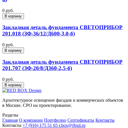
0 руб.
В корзину
Закладная деталь фундамента СВЕТОПРИБОР
201.018 (ЗФ-36/12/Д600-3,0-б)
0 руб.
В корзину
Закладная деталь фундамента СВЕТОПРИБОР
201.707 (ЗФ-20/8/Д360-2,5-б)
0 руб.
В корзину
Архитектурное освещение фасадов и коммерческих объектов
в Москве. СРО на проектирование.
Разделы
Главная
О компании
Портфолио
Сертификаты
Контакты
Контакты
+7 (916) 175 51 65
r.box@rbxd.ru