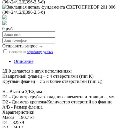
0 руб.
Отправить запрос →
Согласен на
обработку данных
Описание
ЗДФ делаются в двух исполнениях:
Квадратный фланец – с 4 отверстиями (тип К)
Круглый фланец – с 5 и более отверстиями (тип Д)
H - Высота ЗДФ, мм
D1 - Диаметр трубы закладного элемента и толщина, мм
D2 - Диаметр крепежа/Количество отверстий во фланце
A/B - Размер фланца
Характеристики
Масса 190,7 кг
D1 325х9
D2 24/12