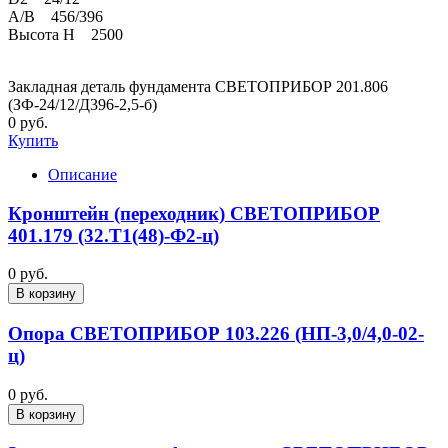
A/B 456/396
Высота H 2500
Закладная деталь фундамента СВЕТОПРИБОР 201.806
(ЗФ-24/12/Д396-2,5-б)
0 руб.
Купить
Описание
Кронштейн (переходник) СВЕТОПРИБОР
401.179 (32.Т1(48)-Ф2-ц)
0 руб.
В корзину
Опора СВЕТОПРИБОР 103.226 (НП-3,0/4,0-02-
ц)
0 руб.
В корзину