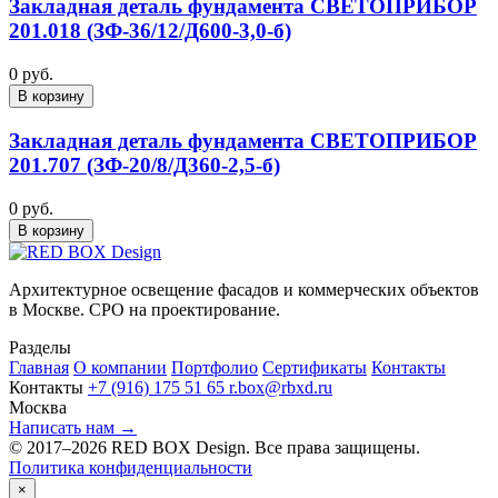
Закладная деталь фундамента СВЕТОПРИБОР
201.018 (ЗФ-36/12/Д600-3,0-б)
0 руб.
В корзину
Закладная деталь фундамента СВЕТОПРИБОР
201.707 (ЗФ-20/8/Д360-2,5-б)
0 руб.
В корзину
Архитектурное освещение фасадов и коммерческих объектов
в Москве. СРО на проектирование.
Разделы
Главная
О компании
Портфолио
Сертификаты
Контакты
Контакты
+7 (916) 175 51 65
r.box@rbxd.ru
Москва
Написать нам →
© 2017–2026 RED BOX Design. Все права защищены.
Политика конфиденциальности
×