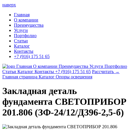
наверх
Главная
О компании
Преимущества
Услуги
Портфолио
Статьи
Каталог
Контакты
+7 (916) 175 51 65
Главная
О компании
Преимущества
Услуги
Портфолио
Статьи
Каталог
Контакты
+7 (916) 175 51 65
Рассчитать →
Главная страница
Каталог
Опоры освещения
Закладная деталь
фундамента СВЕТОПРИБОР
201.806 (ЗФ-24/12/Д396-2,5-б)