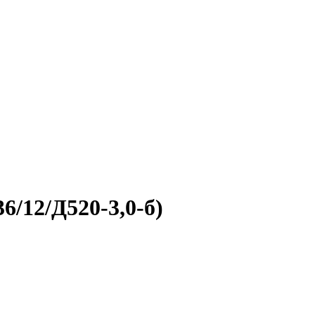
/12/Д520-3,0-б)