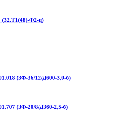
32.Т1(48)-Ф2-ц)
018 (ЗФ-36/12/Д600-3,0-б)
707 (ЗФ-20/8/Д360-2,5-б)