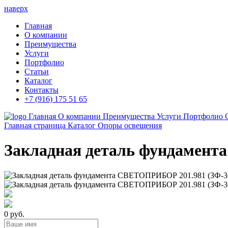
наверх
Главная
О компании
Преимущества
Услуги
Портфолио
Статьи
Каталог
Контакты
+7 (916) 175 51 65
Главная
О компании
Преимущества
Услуги
Портфолио
Главная страница
Каталог
Опоры освещения
Закладная деталь фундамента
0 руб.