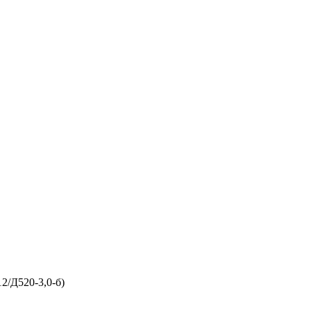
2/Д520-3,0-б)