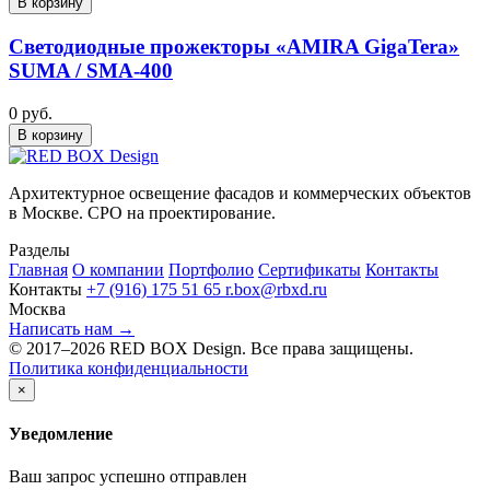
В корзину
Светодиодные прожекторы «AMIRA GigaTera»
SUMA / SMA-400
0 руб.
В корзину
Архитектурное освещение фасадов и коммерческих объектов
в Москве. СРО на проектирование.
Разделы
Главная
О компании
Портфолио
Сертификаты
Контакты
Контакты
+7 (916) 175 51 65
r.box@rbxd.ru
Москва
Написать нам →
© 2017–2026 RED BOX Design. Все права защищены.
Политика конфиденциальности
×
Уведомление
Ваш запрос успешно отправлен