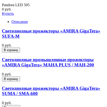
Pandora LED 505
0 руб.
Купить
Описание
Светодиодные прожекторы «AMIRA GigaTera»
SUFA-M
0 руб.
В корзину
Светодиодные промышленные прожекторы
«AMIRA GigaTera» MAHA PLUS / MAH-200
0 руб.
В корзину
Светодиодные прожекторы «AMIRA GigaTera»
SUMA / SMA-600
0 руб.