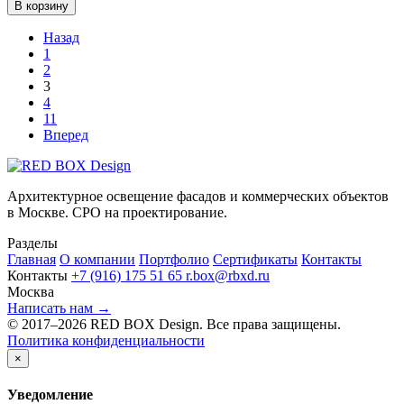
В корзину
Назад
1
2
3
4
11
Вперед
Архитектурное освещение фасадов и коммерческих объектов
в Москве. СРО на проектирование.
Разделы
Главная
О компании
Портфолио
Сертификаты
Контакты
Контакты
+7 (916) 175 51 65
r.box@rbxd.ru
Москва
Написать нам →
© 2017–2026 RED BOX Design. Все права защищены.
Политика конфиденциальности
×
Уведомление