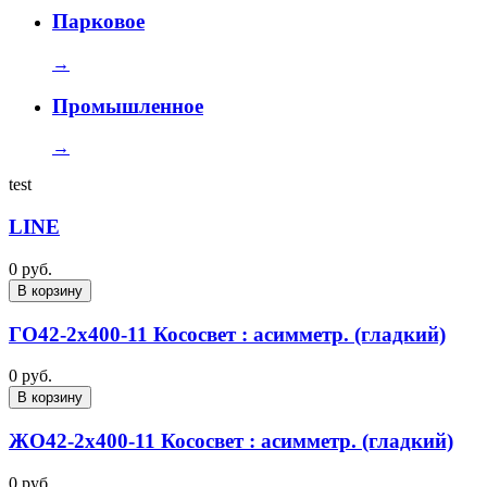
Парковое
→
Промышленное
→
test
LINE
0 руб.
В корзину
ГО42-2х400-11 Кососвет : асимметр. (гладкий)
0 руб.
В корзину
ЖО42-2х400-11 Кососвет : асимметр. (гладкий)
0 руб.