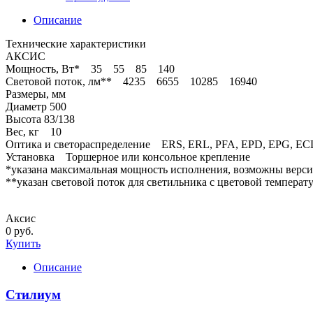
Описание
Технические характеристики
АКСИС
Мощность, Вт* 35 55 85 140
Световой поток, лм** 4235 6655 10285 16940
Размеры, мм
Диаметр 500
Высота 83/138
Вес, кг 10
Оптика и светораспределение ERS, ERL, PFA, EPD, EPG, EC
Установка Торшерное или консольное крепление
*указана максимальная мощность исполнения, возможны верс
**указан световой поток для светильника с цветовой температ
Аксис
0 руб.
Купить
Описание
Стилиум