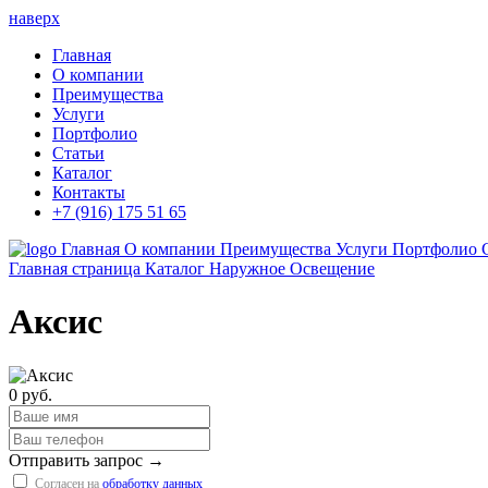
наверх
Главная
О компании
Преимущества
Услуги
Портфолио
Статьи
Каталог
Контакты
+7 (916) 175 51 65
Главная
О компании
Преимущества
Услуги
Портфолио
Главная страница
Каталог
Наружное Освещение
Аксис
0 руб.
Отправить запрос →
Согласен на
обработку данных