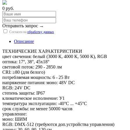
0 руб.
Отправить запрос →
Согласен на
обработку данных
Описание
ТЕХНИЧЕСКИЕ ХАРАКТЕРИСТИКИ
цвет свечения: белый (3000 К, 4000 К, 5000 К), RGB
оптика: 17°, 38°, 45х18°
световой поток: 290 - 2850 лм
CRI: ≥80 (для белого)
потребляемая мощность: 6 - 25 Вт
напряжение питания: моно: 48V DC
RGB: 24V DC
степень защиты: IP67
климатическое исполнение: У1
температура эксплуатации: -40°С ... +45°С
срок службы: не менее 50000 часов
управление:
моно: ШИМ
RGB: DMX-512 (требуются доп.устройства управления)
длины: 30, 60, 90, 120 см