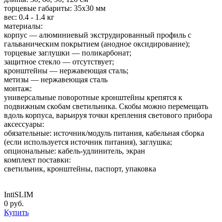
торцевые габариты: 35х30 мм
вес: 0.4 - 1.4 кг
материалы:
корпус — алюминиевый экструдированный профиль с
гальваническим покрытием (анодное оксидирование);
торцевые заглушки — поликарбонат;
защитное стекло — отсутствует;
кронштейны — нержавеющая сталь;
метизы — нержавеющая сталь
монтаж:
универсальные поворотные кронштейны крепятся к
подвижным скобам светильника. Скобы можно перемещать
вдоль корпуса, варьируя точки крепления светового прибора
аксессуары:
обязательные: источник/модуль питания, кабельная сборка
(если используется источник питания), заглушка;
опциональные: кабель-удлинитель, экран
комплект поставки:
светильник, кронштейны, паспорт, упаковка
IntiSLIM
0 руб.
Купить