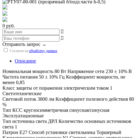
0 руб.
Отправить запрос →
Согласен на
обработку данных
Описание
Номинальная мощность 80 Вт Напряжение сети 230 ± 10% В
Частота питания 50 ± 10% Гц Коэффициент мощности, не
менее 0,85
Класс защиты от поражения электрическим током 1
Светотехнические
Световой поток 3800 лм Коэффициент полезного действия 80
%
Тип КСС круглосимметричная синусная/синусная
Эксплуатационные
Тип источника света ДРЛ Количество основных источников
света 1
Патрон Е27 Способ установки светильника Торшерный
Климатическое исполнение У1 Степень защиты светильника