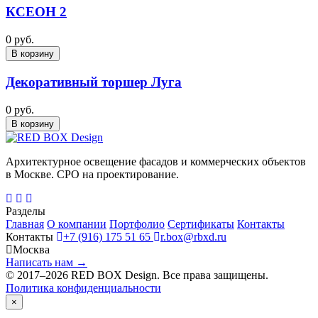
КСЕОН 2
0 руб.
В корзину
Декоративный торшер Луга
0 руб.
В корзину
Архитектурное освещение фасадов и коммерческих объектов
в Москве. СРО на проектирование.
Разделы
Главная
О компании
Портфолио
Сертификаты
Контакты
Контакты
+7 (916) 175 51 65
r.box@rbxd.ru
Москва
Написать нам →
© 2017–2026 RED BOX Design. Все права защищены.
Политика конфиденциальности
×