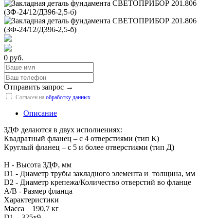
0 руб.
Отправить запрос →
Согласен на
обработку данных
Описание
ЗДФ делаются в двух исполнениях:
Квадратный фланец – с 4 отверстиями (тип К)
Круглый фланец – с 5 и более отверстиями (тип Д)
H - Высота ЗДФ, мм
D1 - Диаметр трубы закладного элемента и толщина, мм
D2 - Диаметр крепежа/Количество отверстий во фланце
A/B - Размер фланца
Характеристики
Масса 190,7 кг
D1 325х9