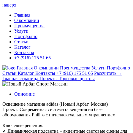
наверх
Главная
О компании
Преимущества
Услуги
Портфолио
Статьи
Каталог
Контакты
+7 (916) 175 51 65
Главная
О компании
Преимущества
Услуги
Портфолио
Статьи
Каталог
Контакты
+7 (916) 175 51 65
Рассчитать →
Главная страница
Проекты
Торговые центры
Описание
Освещение магазина adidas (Новый Арбат, Москва)
Проект: Современная система освещения на базе
оборудования Philips с интеллектуальным управлением.
Ключевые решения:
✔ Динамическая подсветка – акцентные световые сцены для