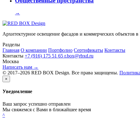
Общественные пространства
→
Архитектурное освещение фасадов и коммерческих объектов в
Разделы
Главная
О компании
Портфолио
Сертификаты
Контакты
Контакты
+7 (916) 175 51 65
r.box@rbxd.ru
Москва
Написать нам →
© 2017–2026 RED BOX Design. Все права защищены.
Политика
×
Уведомление
Ваш запрос успешно отправлен
Мы свяжемся с Вами в ближайшее время
^