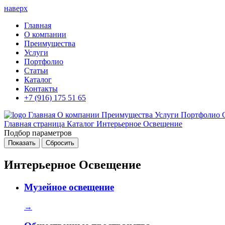
наверх
Главная
О компании
Преимущества
Услуги
Портфолио
Статьи
Каталог
Контакты
+7 (916) 175 51 65
Главная
О компании
Преимущества
Услуги
Портфолио
Главная страница
Каталог
Интерьерное Освещение
Подбор параметров
Интерьерное Освещение
Музейное освещение
→