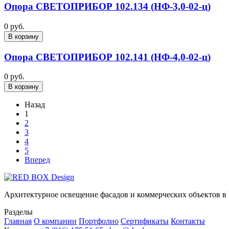
Опора СВЕТОПРИБОР 102.134 (НФ-3,0-02-ц)
0 руб.
В корзину
Опора СВЕТОПРИБОР 102.141 (НФ-4,0-02-ц)
0 руб.
В корзину
Назад
1
2
3
4
5
Вперед
Архитектурное освещение фасадов и коммерческих объектов в
Разделы
Главная
О компании
Портфолио
Сертификаты
Контакты